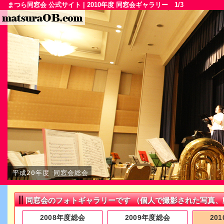
まつら同窓会 公式サイト | 2010年度 同窓会ギャラリー 1/3
平成20年度 同窓会総会
同窓会のフォトギャラリーです （個人で撮影された写真
2008年度総会
2009年度総会
20