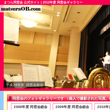
まつら同窓会 公式サイト | 2012年度 同窓会ギャラリー
平成20年度 同窓会総会
同窓会のフォトギャラリーです （個人で撮影された写真
2008年度 同窓会総会
2009年度 同窓会総会
2010